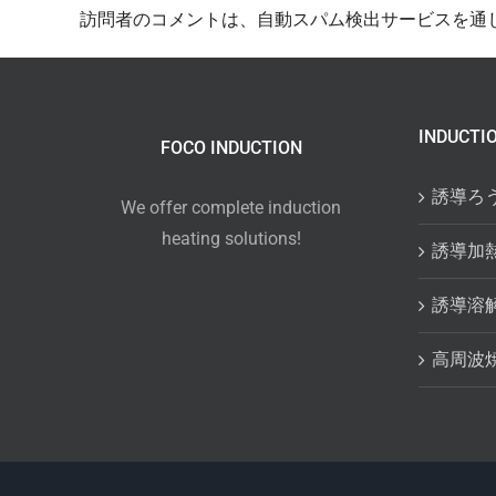
訪問者のコメントは、自動スパム検出サービスを通
INDUCTI
FOCO INDUCTION
誘導ろ
We offer complete induction
heating solutions!
誘導加
誘導溶
高周波