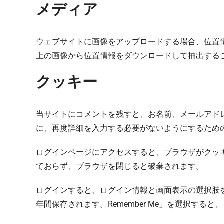
メディア
ウェブサイトに画像をアップロードする場合、位置情
上の画像から位置情報をダウンロードして抽出する
クッキー
当サイトにコメントを残すと、お名前、メールアド
に、再度詳細を入力する必要がないようにするため
ログインページにアクセスすると、ブラウザがクッ
ておらず、ブラウザを閉じると破棄されます。
ログインすると、ログイン情報と画面表示の選択肢
年間保存されます。Remember Me」を選択す