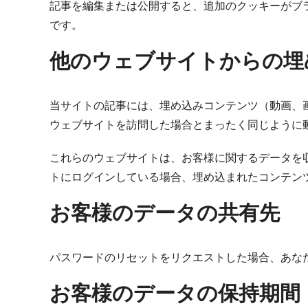
記事を編集または公開すると、追加のクッキーがブ
です。
他のウェブサイトからの埋
当サイトの記事には、埋め込みコンテンツ（動画、
ウェブサイトを訪問した場合とまったく同じように
これらのウェブサイトは、お客様に関するデータを
トにログインしている場合、埋め込まれたコンテン
お客様のデータの共有先
パスワードのリセットをリクエストした場合、あなた
お客様のデータの保持期間