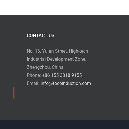
CONTACT US
No. 16, Yulan Street, High-tech
Industrial Development Zone,
Zhengzhou, China
Phone:
+86 155 3818 9155
Email:
info@focoinduction.com