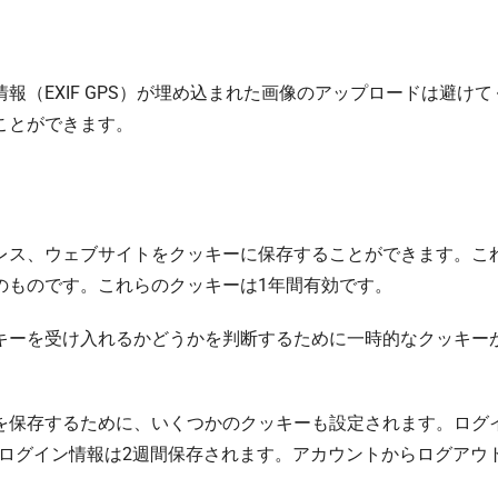
報（EXIF GPS）が埋め込まれた画像のアップロードは避け
ことができます。
レス、ウェブサイトをクッキーに保存することができます。こ
のものです。これらのクッキーは1年間有効です。
キーを受け入れるかどうかを判断するために一時的なクッキー
を保存するために、いくつかのクッキーも設定されます。ログイ
ると、ログイン情報は2週間保存されます。アカウントからログア