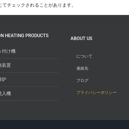
じてチェックされることがあります。
ON HEATING PRODUCTS
ABOUT US
う付け機
について
熱装置
連絡先
解炉
ブログ
プライバシーポリシー
焼入機