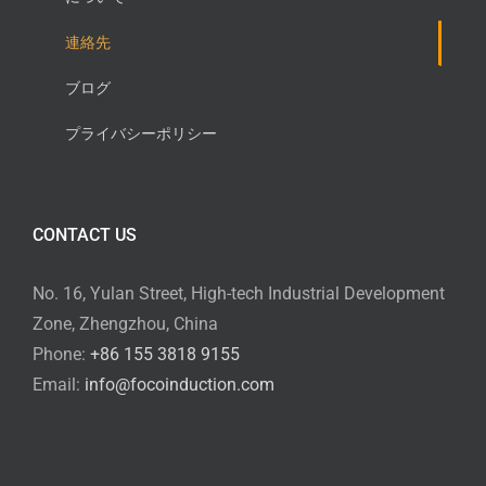
連絡先
ブログ
プライバシーポリシー
CONTACT US
No. 16, Yulan Street, High-tech Industrial Development
Zone, Zhengzhou, China
Phone:
+86 155 3818 9155
Email:
info@focoinduction.com