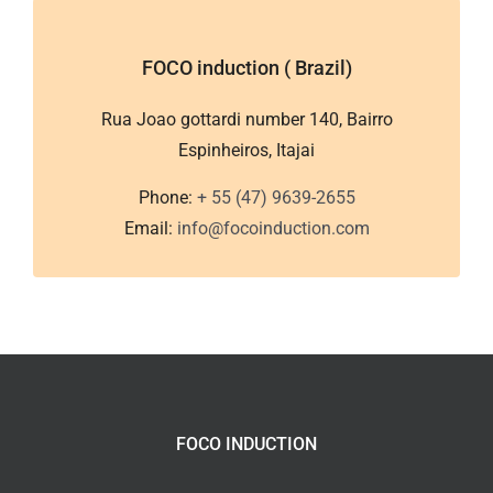
FOCO induction ( Brazil)
Rua Joao gottardi number 140, Bairro
Espinheiros, Itajai
Phone:
+ 55 (47) 9639-2655
Email:
info@focoinduction.com
FOCO INDUCTION