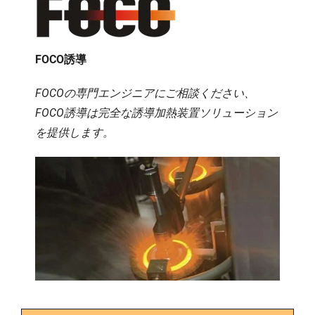
FOCO誘導
FOCOの専門エンジニアにご相談ください、
FOCO誘導は完全な誘導加熱装置ソリューション
を提供します。