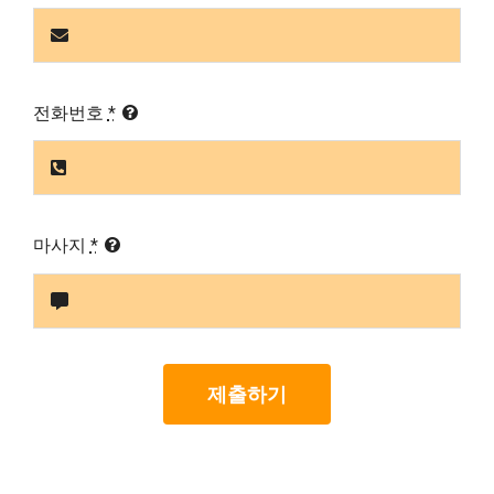
전화번호
*
마사지
*
제출하기