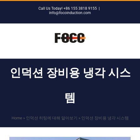
Skip
Call Us Today! +86 155 3818 9155
|
to
info@focoinduction.com
content
인덕션 장비용 냉각 시스
템
Home
»
인덕션 히팅에 대해 알아보기
»
인덕션 장비용 냉각 시스템