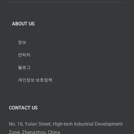
ABOUT US
정보
연락처
블로그
개인정보 보호정책
CONTACT US
No. 16, Yulan Street, High-tech Industrial Development
Zone, Zhengzhou, China