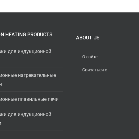
ON HEATING PRODUCTS
ABOUT US
вки для индукционной
О сайте
Связаться с
ионные нагревательные
ы
ионные плавильные печи
вки для индукционной
и