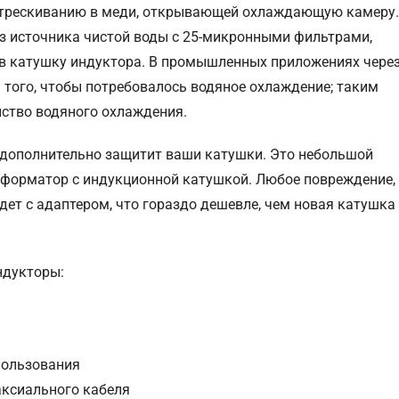
астрескиванию в меди, открывающей охлаждающую камеру.
 источника чистой воды с 25-микронными фильтрами,
в катушку индуктора. В промышленных приложениях чере
 того, чтобы потребовалось водяное охлаждение; таким
йство водяного охлаждения.
 дополнительно защитит ваши катушки. Это небольшой
сформатор с индукционной катушкой. Любое повреждение,
дет с адаптером, что гораздо дешевле, чем новая катушка
ндукторы:
пользования
аксиального кабеля