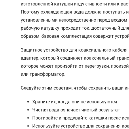
изготовленной катушки индуктивности или к р
Поэтому охлаждающая вода должна поступать из
установленными непосредственно перед входом 
рабочую катушку проходит ток, достаточный для
образом, базовая комплектация содержит устро
Защитное устройство для коаксиального кабеля
адаптер, который соединяет коаксиальный тран
которое может произойти от перегрузки, произой
или трансформатор.
Следуйте этим советам, чтобы сохранить ваши и
Храните их, когда они не используются
Чистая вода означает чистый результат
Протирайте и продувайте катушки после ис
Используйте устройство для сохранения ко