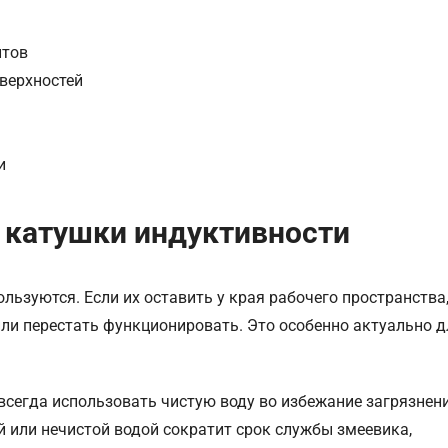
нтов
верхностей
и
 катушки индуктивности
ользуются. Если их оставить у края рабочего пространства
или перестать функционировать. Это особенно актуально д
 всегда использовать чистую воду во избежание загрязнен
й или нечистой водой сократит срок службы змеевика,