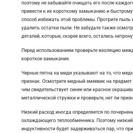
поэтому не забывайте очищать его после каждог
привести к их короткому замыканию и быстрому
способ избежать этой проблемы. Протрите пыль 
удалить остатки пыли. Не забудьте также осмотр
деталей, которые, скорее всего, остались нетрон
Перед использованием проверьте изоляцию меж
короткое замыкание.
Черные пятна на меди указывают на то, что мед
признак. Осмотрите медный змеевик на предмет 
чем свидетельствует синее или красное окрашива
металлической стружки и проверьте, нет ли при
Низкий расход иногда определяется по почернен
охлаждающего теплообменника. Поэтому низкий 
индуктивности будет задерживаться пар, что пр