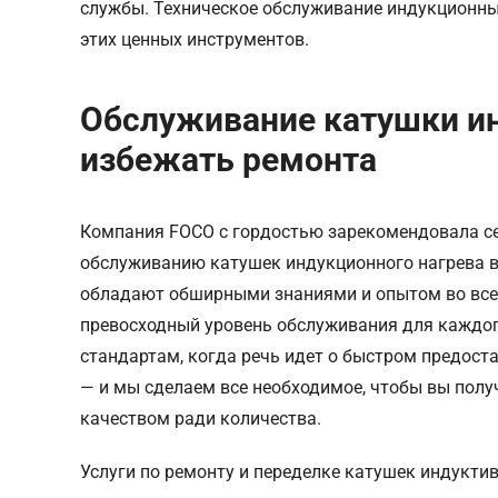
службы. Техническое обслуживание индукционны
этих ценных инструментов.
Обслуживание катушки ин
избежать ремонта
Компания FOCO с гордостью зарекомендовала се
обслуживанию катушек индукционного нагрева в
обладают обширными знаниями и опытом во всем,
превосходный уровень обслуживания для каждог
стандартам, когда речь идет о быстром предост
— и мы сделаем все необходимое, чтобы вы полу
качеством ради количества.
Услуги по ремонту и переделке катушек индукти