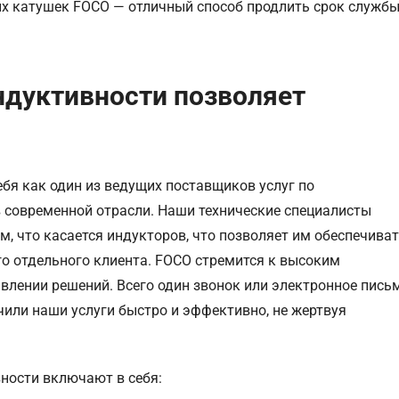
х катушек FOCO — отличный способ продлить срок служб
дуктивности позволяет
бя как один из ведущих поставщиков услуг по
 современной отрасли. Наши технические специалисты
 что касается индукторов, что позволяет им обеспечива
о отдельного клиента. FOCO стремится к высоким
авлении решений. Всего один звонок или электронное пись
чили наши услуги быстро и эффективно, не жертвуя
вности включают в себя: