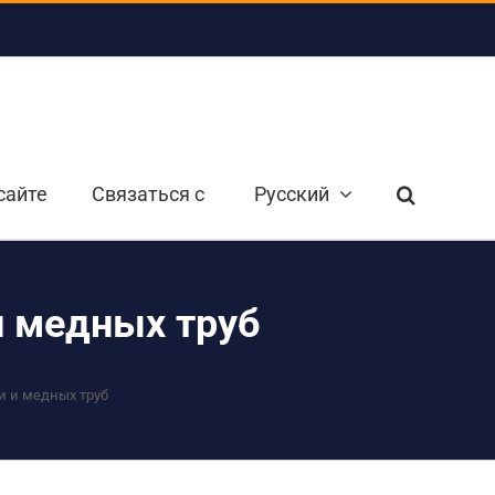
сайте
Связаться с
Русский
и медных труб
 и медных труб