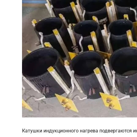
Катушки индукционного нагрева подвергаются и