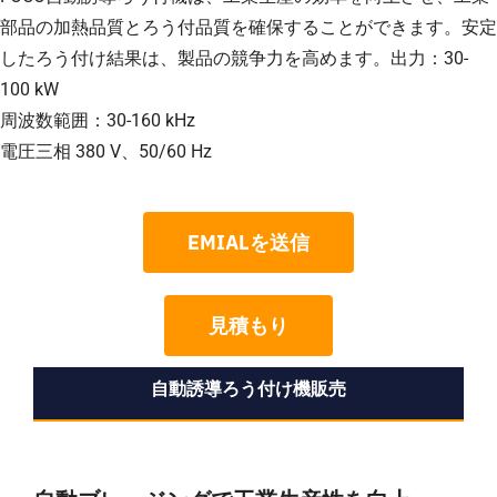
部品の加熱品質とろう付品質を確保することができます。安定
したろう付け結果は、製品の競争力を高めます。出力：30-
100 kW
周波数範囲：30-160 kHz
電圧三相 380 V、50/60 Hz
EMIALを送信
見積もり
自動誘導ろう付け機販売