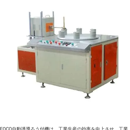
FOCO自動誘導ろう付機は、工業生産の効率を向上させ、工業