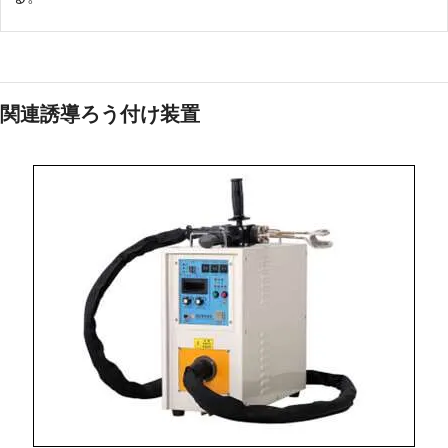
関連誘導ろう付け装置