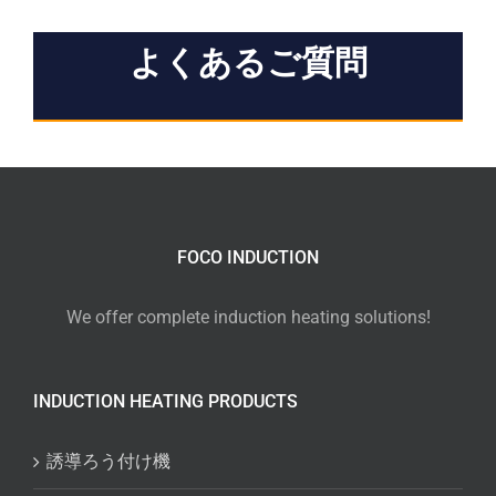
よくあるご質問
FOCO INDUCTION
We offer complete induction heating solutions!
INDUCTION HEATING PRODUCTS
誘導ろう付け機