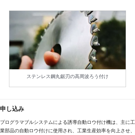
ステンレス鋼丸鋸刃の高周波ろう付け
申し込み
プログラマブルシステムによる誘導自動ロウ付け機は、主に工
業部品の自動ロウ付けに使用され、工業生産効率を向上させ、