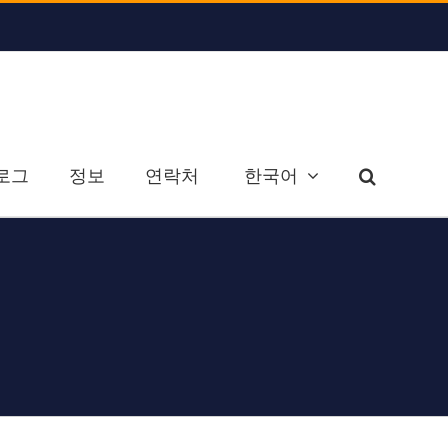
로그
정보
연락처
한국어
팅