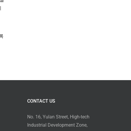
지
록
CONTACT US
No. 16, Yulan Street, High-tech
Industrial Development Zone,