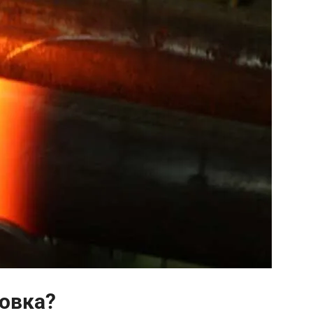
ковка?