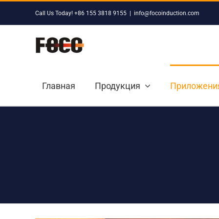
Skip
Call Us Today! +86 155 3818 9155
|
info@focoinduction.com
to
content
Главная
Продукция
Приложени