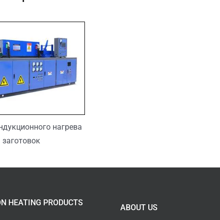
ндукционного нагрева
заготовок
ON HEATING PRODUCTS
ABOUT US