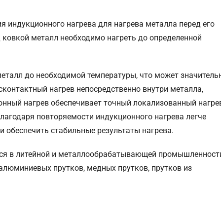
я индукционного нагрева для нагрева металла перед его
 ковкой металл необходимо нагреть до определенной
металл до необходимой температуры, что может значитель
сконтактный нагрев непосредственно внутри металла,
онный нагрев обеспечивает точный локализованный нагрев
благодаря повторяемости индукционного нагрева легче
 обеспечить стабильные результаты нагрева.
ся в литейной и металлообрабатывающей промышленност
 алюминиевых прутков, медных прутков, прутков из