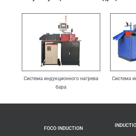
Система индукционного нагрева
Система и
бара
INDUCTI
FOCO INDUCTION