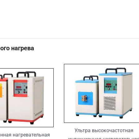
го нагрева
Ультра высокочастотная
нная нагревательная