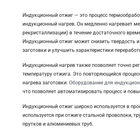
Индукционный отжиг — это процесс термообработ
индукционный нагрев. Он медленно нагревает м
рекристаллизации) в течение достаточного врем
Индукционный отжиг может снизить твердость и 
заготовки и улучшить характеристики переработ
Индукционный нагрев также позволяет точно ре
температуру отжига. Это повторяющийся процесс
нагрева заготовки.
Оборудование для индукцион
что позволяет автоматизировать процесс и пов
Индукционный отжиг широко используется в про
используется при отжиге стальной проволоки, тр
прутков и алюминиевых труб.