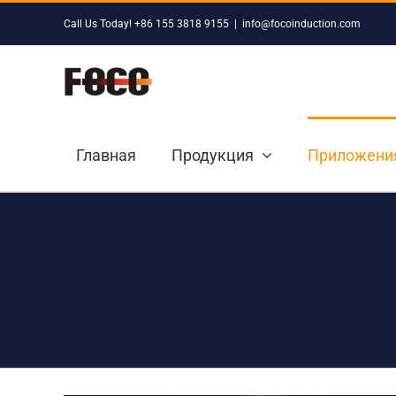
Skip
Call Us Today! +86 155 3818 9155
|
info@focoinduction.com
to
content
Главная
Продукция
Приложени