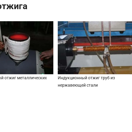
отжига
й отжиг металлических
Индукционный отжиг труб из
нержавеющей стали