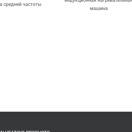
индукционная нагревательна
а средней частоты
машина