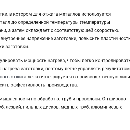
ки, в котором для отжига металлов используется
еталл до определенной температуры (температуры
ени, а затем охлаждает с соответствующей скоростью.
внутреннее напряжение заготовки, повысить пластичност
ки заготовки.
гулировать мощность нагрева, чтобы легко контролироват
 нагрева заготовки, поэтому легче управлять результатом
ного отжига
легко интегрируется в производственную лини
ысить эффективность производства.
мышленности по обработке труб и проволоки. Он широко
уб, лезвий, пильных дисков, медных труб, алюминиевых