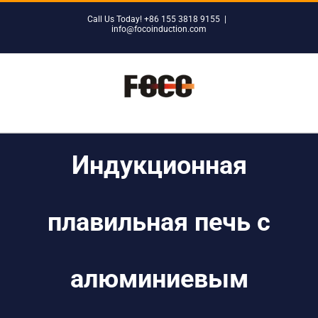
Skip
Call Us Today! +86 155 3818 9155
|
to
info@focoinduction.com
content
Индукционная
плавильная печь с
алюминиевым