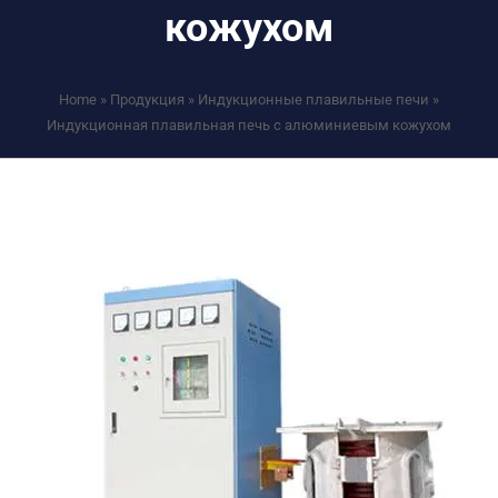
кожухом
Home
»
Продукция
»
Индукционные плавильные печи
»
Индукционная плавильная печь с алюминиевым кожухом