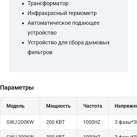
Трансформатор
Инфракрасный термометр
Автоматическое подающее
устройство
Устройство для сбора дымовых
фильтров
Параметры
Модель
Мощность
Частота
Напряже
GWJ-200KW
200 КВТ
1000HZ
3 фазы*3