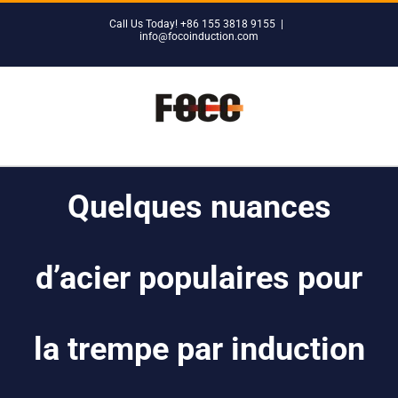
Skip
Call Us Today! +86 155 3818 9155
|
to
info@focoinduction.com
content
Quelques nuances
d’acier populaires pour
la trempe par induction