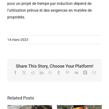
pour un projet de trempe par induction dépend de
l’utilisation prévue et des exigences en matière de
propriétés.
14 mars 2023
Share This Story, Choose Your Platform!
Facebook
X
Reddit
LinkedIn
WhatsApp
Tumblr
Pinterest
Vk
Xing
Email
Related Posts