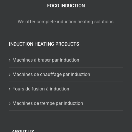
FOCO INDUCTION
We offer complete induction heating solutions!
INDUCTION HEATING PRODUCTS
Machines à braser par induction
Machines de chauffage par induction
Fours de fusion à induction
Machines de trempe par induction
ABOUT US