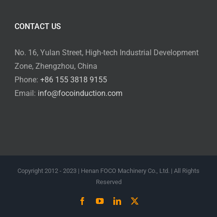
CONTACT US
No. 16, Yulan Street, High-tech Industrial Development
Zone, Zhengzhou, China
Phone:
+86 155 3818 9155
Email:
info@focoinduction.com
Copyright 2012 - 2023 | Henan FOCO Machinery Co., Ltd. | All Rights
Reserved
Facebook
YouTube
LinkedIn
X