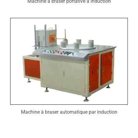
Machine à braser portative à induction
Machine à braser automatique par induction