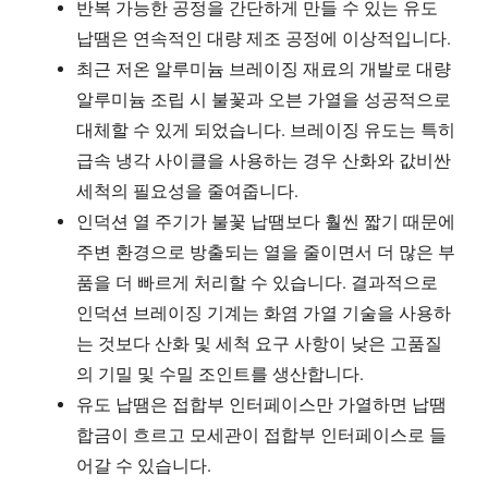
반복 가능한 공정을 간단하게 만들 수 있는 유도
납땜은 연속적인 대량 제조 공정에 이상적입니다.
최근 저온 알루미늄 브레이징 재료의 개발로 대량
알루미늄 조립 시 불꽃과 오븐 가열을 성공적으로
대체할 수 있게 되었습니다. 브레이징 유도는 특히
급속 냉각 사이클을 사용하는 경우 산화와 값비싼
세척의 필요성을 줄여줍니다.
인덕션 열 주기가 불꽃 납땜보다 훨씬 짧기 때문에
주변 환경으로 방출되는 열을 줄이면서 더 많은 부
품을 더 빠르게 처리할 수 있습니다. 결과적으로
인덕션 브레이징 기계는 화염 가열 기술을 사용하
는 것보다 산화 및 세척 요구 사항이 낮은 고품질
의 기밀 및 수밀 조인트를 생산합니다.
유도 납땜은 접합부 인터페이스만 가열하면 납땜
합금이 흐르고 모세관이 접합부 인터페이스로 들
어갈 수 있습니다.