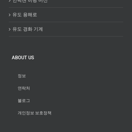
인덕션 히팅 머신
유도 용해로
유도 경화 기계
ABOUT US
정보
연락처
블로그
개인정보 보호정책