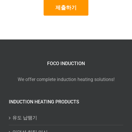
제출하기
FOCO INDUCTION
We offer complete induction heating solutions!
INDUCTION HEATING PRODUCTS
유도 납땜기