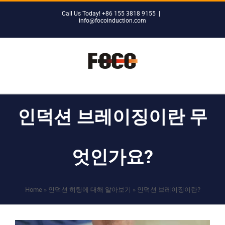
Skip
Call Us Today! +86 155 3818 9155
|
to
info@focoinduction.com
content
인덕션 브레이징이란 무
엇인가요?
Home
»
인덕션 히팅에 대해 알아보기
»
인덕션 브레이징이란?