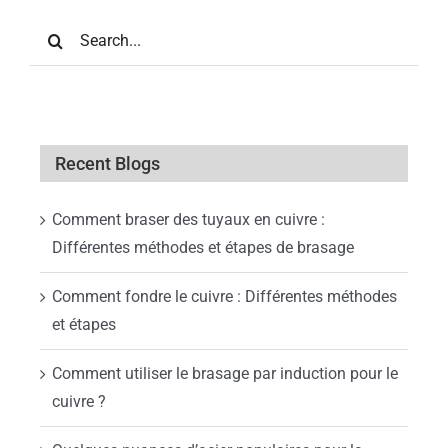
Search
for:
Recent Blogs
Comment braser des tuyaux en cuivre :
Différentes méthodes et étapes de brasage
Comment fondre le cuivre : Différentes méthodes
et étapes
Comment utiliser le brasage par induction pour le
cuivre ?