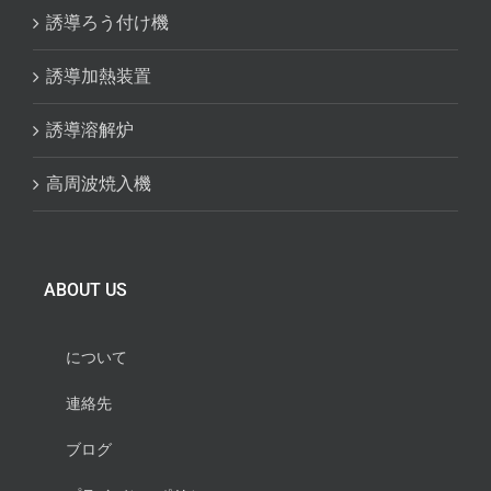
誘導ろう付け機
誘導加熱装置
誘導溶解炉
高周波焼入機
ABOUT US
について
連絡先
ブログ