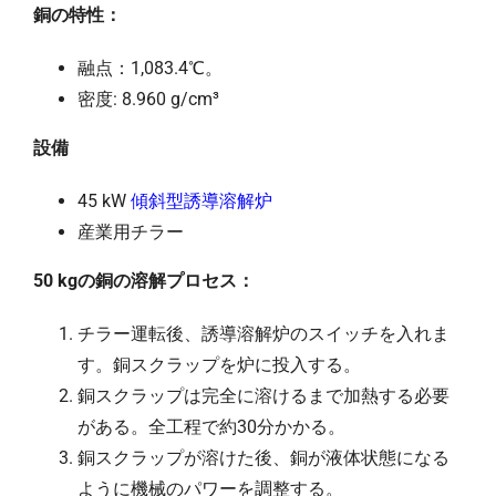
銅の特性：
融点：1,083.4℃。
密度: 8.960 g/cm³
設備
45 kW
傾斜型誘導溶解炉
産業用チラー
50 kgの銅の溶解プロセス：
チラー運転後、誘導溶解炉のスイッチを入れま
す。銅スクラップを炉に投入する。
銅スクラップは完全に溶けるまで加熱する必要
がある。全工程で約30分かかる。
銅スクラップが溶けた後、銅が液体状態になる
ように機械のパワーを調整する。