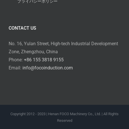
プライバシーポリシー
CONTACT US
No. 16, Yulan Street, High-tech Industrial Development
Zone, Zhengzhou, China
Phone:
+86 155 3818 9155
Email:
info@focoinduction.com
Copyright 2012 - 2023 | Henan FOCO Machinery Co., Ltd. | All Rights
Reserved