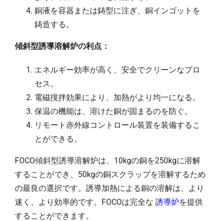
銅液を容器または鋳型に注ぎ、銅インゴットを
鋳造する。
傾斜型誘導溶解炉の利点：
エネルギー効率が高く、安全でクリーンなプロ
セス。
電磁撹拌効果により、加熱がより均一になる。
保温の機能は、溶けた銅が固まるのを防ぐ。
リモート赤外線コントロール装置を装備するこ
とができる。
FOCO傾斜型誘導溶解炉は、10kgの銅を250kgに溶解
することができ、50kgの銅スクラップを溶解するため
の最良の選択です。誘導加熱による銅の溶解は、より
速く、より効率的です。FOCOは完全な
誘導炉
を提供
することができます。