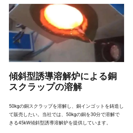
傾斜型誘導溶解炉による銅
スクラップの溶解
50kgの銅スクラップを溶解し、銅インゴットを鋳造し
て販売したい。当社では、50kgの銅を30分で溶解で
きる45kW傾斜型誘導溶解炉を提供しています。