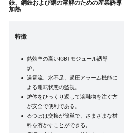
鉄、鋼鉄および銅の溶解のための産業誘導
加熱
特徴
熱効率の高いIGBTモジュール誘導
炉。
過電流、水不足、過圧アラーム機能に
よる運転状態の監視。
炉体をひっくり返して溶融物を注ぐ方
が安全で便利である。
るつぼは交換が簡単で、さまざまな材
料を溶かすことができる。