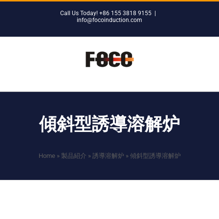
Skip
Call Us Today! +86 155 3818 9155
|
to
info@focoinduction.com
content
傾斜型誘導溶解炉
Home
»
製品紹介
»
誘導溶解炉
»
傾斜型誘導溶解炉