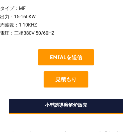
タイプ：MF
出力：15-160KW
周波数：1-10KHZ
電圧：三相380V 50/60HZ
EMIALを送信
見積もり
小型誘導溶解炉販売