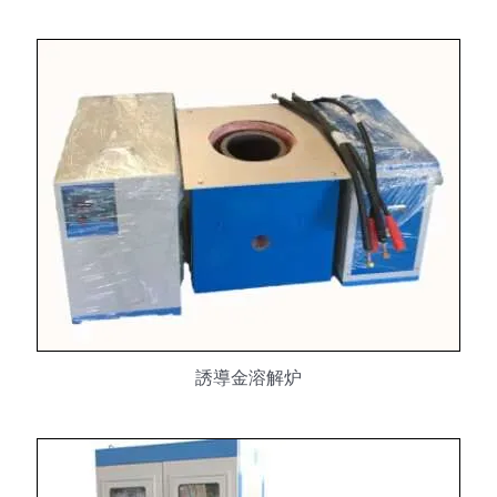
誘導金溶解炉