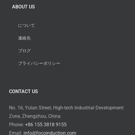
ABOUT US
について
連絡先
ブログ
プライバシーポリシー
CONTACT US
No. 16, Yulan Street, High-tech Industrial Development
Zone, Zhengzhou, China
Phone:
+86 155 3818 9155
Email:
info@focoinduction.com