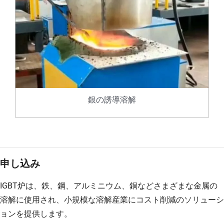
銀の誘導溶解
申し込み
IGBT炉は、鉄、鋼、アルミニウム、銅などさまざまな金属の
溶解に使用され、小規模な溶解産業にコスト削減のソリューシ
ョンを提供します。