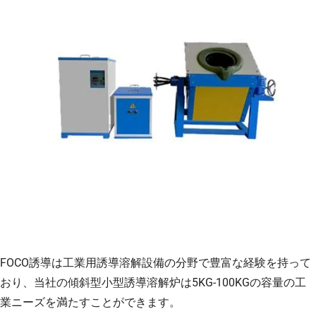
FOCO誘導は工業用誘導溶解設備の分野で豊富な経験を持って
おり、当社の傾斜型小型誘導溶解炉は5KG-100KGの容量の工
業ニーズを満たすことができます。