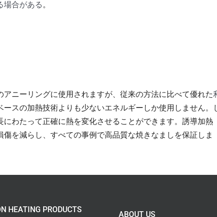
る場合がある
。
のアニーリングに使用されますが、従来の方法に比べて優れた
ベースの加熱技術よりも少ないエネルギーしか使用しません。
長にわたって正確に熱を変化させることができます。誘導加熱
損傷を減らし、すべての事例で高品質な焼きなましを保証しま
ON HEATING PRODUCTS
ABOUT US