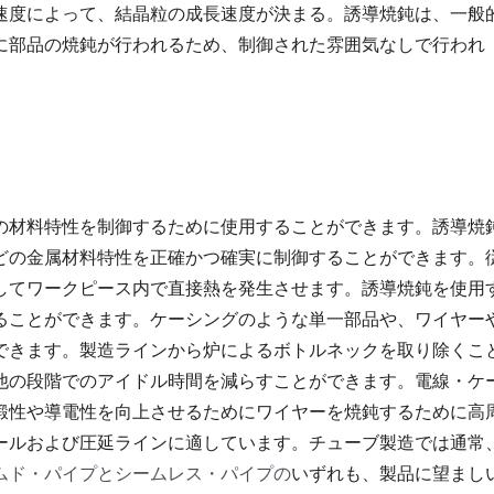
速度によって、結晶粒の成長速度が決まる。誘導焼鈍は、一般
に部品の焼鈍が行われるため、制御された雰囲気なしで行われ
の材料特性を制御するために使用することができます。誘導焼
どの金属材料特性を正確かつ確実に制御することができます。
してワークピース内で直接熱を発生させます。誘導焼鈍を使用
ることができます。ケーシングのような単一部品や、ワイヤー
できます。製造ラインから炉によるボトルネックを取り除くこ
他の段階でのアイドル時間を減らすことができます。電線・ケ
鍛性や導電性を向上させるためにワイヤーを焼鈍するために高
ールおよび圧延ラインに適しています。チューブ製造では通常
ムド・パイプとシームレス・パイプの
いずれも、製品に望まし