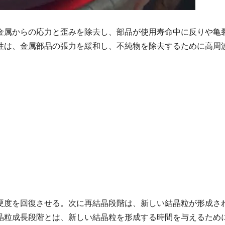
金属からの応力と歪みを除去し、部品が使用寿命中に反りや亀
性は、金属部品の張力を緩和し、不純物を除去するために高周
硬度を回復させる。次に再結晶段階は、新しい結晶粒が形成さ
晶粒成長段階とは、新しい結晶粒を形成する時間を与えるため