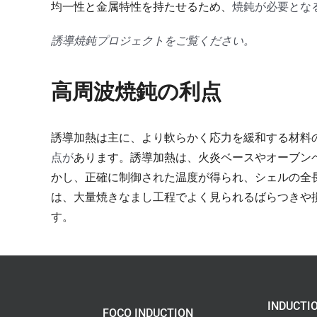
均一性と金属特性を持たせるため、
焼鈍が必要とな
誘導焼鈍プロジェクトをご覧ください。
高周波焼鈍の利点
誘導加熱は主に、より軟らかく応力を緩和する材料
点が
あります。誘導加熱は、火炎ベースやオーブン
かし、正確に制御された温度が得られ、シェルの全
は、大量焼きなまし工程でよく見られるばらつきや
す。
INDUCTI
FOCO INDUCTION