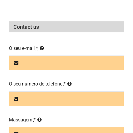
Contact us
O seu e-mail
*
O seu número de telefone
*
Massagem
*