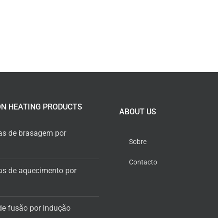
ON HEATING PRODUCTS
ABOUT US
s de brasagem por
Sobre
Contacto
s de aquecimento por
de fusão por indução