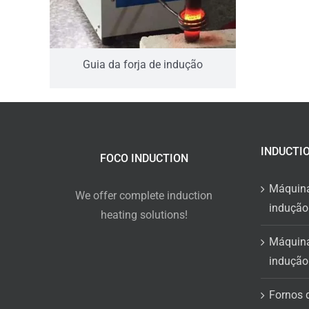
Guia da forja de indução
INDUCTI
FOCO INDUCTION
Máquina
We offer complete induction
indução
heating solutions!
Máquina
indução
Fornos 