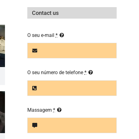
Contact us
O seu e-mail
*
O seu número de telefone
*
Massagem
*