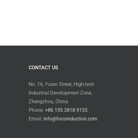
CONTACT US
No. 16, Yulan Street, High-tech
Industrial Development Zone,
Zhengzhou, China
Phone:
+86 155 3818 9155
Email:
info@focoinduction.com