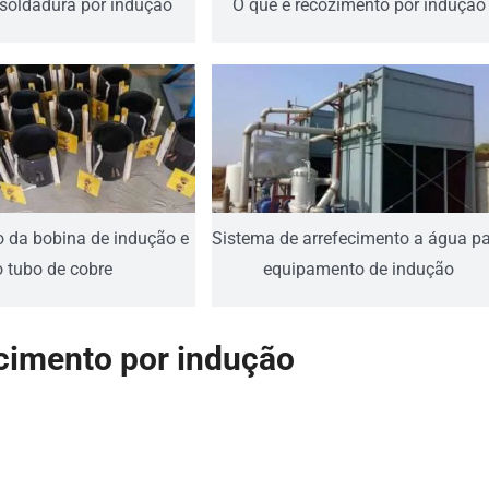
 soldadura por indução
O que é recozimento por indução
 da bobina de indução e
Sistema de arrefecimento a água p
 tubo de cobre
equipamento de indução
cimento por indução