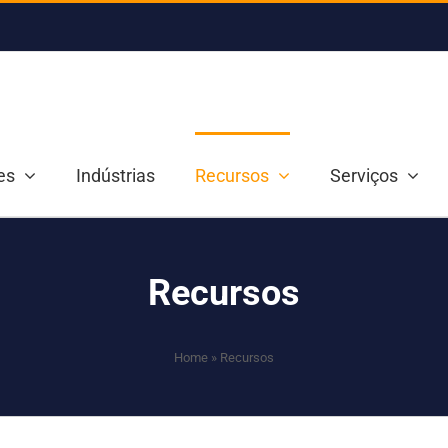
es
Indústrias
Recursos
Serviços
Recursos
Home
»
Recursos