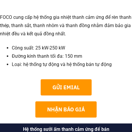
FOCO cung cấp hệ thống gia nhiệt thanh cảm ứng để rèn thanh
thép, thanh sắt, thanh nhôm và thanh đồng nhằm đảm bảo gia
nhiệt đều và kết quả đồng nhất.
Công suất: 25 kW-250 kW
Đường kính thanh tối đa: 150 mm
Loại: hệ thống tự động và hệ thống bán tự động
GỬI EMIAL
NHẬN BÁO GIÁ
Hệ thống sưởi ấm thanh cảm ứng để bán