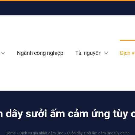
Ngành công nghiệp
Tài nguyên
Dịch v
 dây sưởi ấm cảm ứng tùy 
Home
»
Dịch vụ gia nhiệt cảm ứng
»
Cuộn dây sưởi ấm cảm ứng tùy chỉnh