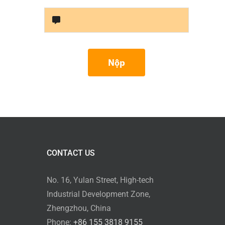
Nộp
CONTACT US
No. 16, Yulan Street, High-tech
Industrial Development Zone,
Zhengzhou, China
Phone:
+86 155 3818 9155