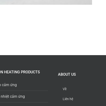
ON HEATING PRODUCTS
ABOUT US
n cảm ứng
Về
 nhiệt cảm ứng
Liên hệ