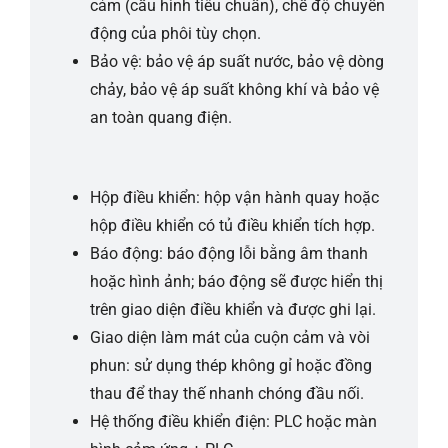
cảm (cấu hình tiêu chuẩn), chế độ chuyển
động của phôi tùy chọn.
Bảo vệ: bảo vệ áp suất nước, bảo vệ dòng
chảy, bảo vệ áp suất không khí và bảo vệ
an toàn quang điện.
Hộp điều khiển: hộp vận hành quay hoặc
hộp điều khiển có tủ điều khiển tích hợp.
Báo động: báo động lỗi bằng âm thanh
hoặc hình ảnh; báo động sẽ được hiển thị
trên giao diện điều khiển và được ghi lại.
Giao diện làm mát của cuộn cảm và vòi
phun: sử dụng thép không gỉ hoặc đồng
thau để thay thế nhanh chóng đầu nối.
Hệ thống điều khiển điện: PLC hoặc màn