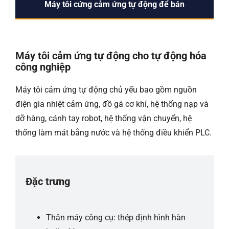
Máy tôi cứng cảm ứng tự động để bán
Máy tôi cảm ứng tự động cho tự động hóa
công nghiệp
Máy tôi cảm ứng tự động chủ yếu bao gồm nguồn
điện gia nhiệt cảm ứng, đồ gá cơ khí, hệ thống nạp và
dỡ hàng, cánh tay robot, hệ thống vận chuyển, hệ
thống làm mát bằng nước và hệ thống điều khiển PLC.
Đặc trưng
Thân máy công cụ: thép định hình hàn