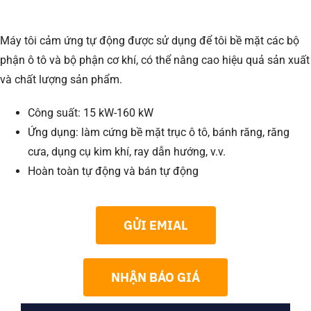
Máy tôi cảm ứng tự động được sử dụng để tôi bề mặt các bộ
phận ô tô và bộ phận cơ khí, có thể nâng cao hiệu quả sản xuất
và chất lượng sản phẩm.
Công suất: 15 kW-160 kW
Ứng dụng: làm cứng bề mặt trục ô tô, bánh răng, răng
cưa, dụng cụ kim khí, ray dẫn hướng, v.v.
Hoàn toàn tự động và bán tự động
GỬI EMIAL
NHẬN BÁO GIÁ