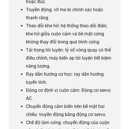
hoặc đúc.
Truyền động: vít me bi chính xác hoặc
thanh răng.
Theo dõi khe hở: hệ thống theo dõi điện;
khe hở giữa cuộn cảm và bề mặt cứng
không thay đổi trong quá trình cứng.
Tải trọng tôi luyện: tỷ số vòng quay có thể
điều chỉnh, máy biến áp tôi luyện tiết kiệm
năng lượng.
Ray dẫn hướng cơ học: ray dẫn hướng
tuyến tính.
Động cơ định vị cuộn cảm: Động cơ servo
AC.
Chuyển động cảm biến trên bề mặt hai
chiều: truyền động bằng động cơ servo.
Chế độ làm cứng: chuyển động của cuộn