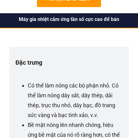
Máy gia nhiệt cảm ứng tần số cực cao để bán
Đặc trưng
Có thể làm nóng các bộ phận nhỏ. Có
thể làm nóng dây sắt, dây thép, dải
thép, trục thu nhỏ, dây bạc, đồ trang
sức vàng và bạc tinh xảo, v.v.
Bề mặt nóng lên nhanh chóng, hiệu
ứng bề mặt của nó rõ ràng hơn, có thể