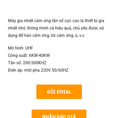
Máy gia nhiệt cảm ứng tần số cực cao là thiết bị gia
nhiệt nhỏ, thông minh và hiệu quả, chủ yếu được sử
dụng để hàn cảm ứng, tôi cảm ứng, ủ, v.v.
Mô hình: UHF
Công suất: 6KW-40KW
Tần số: 200-500KHZ
Điện áp: một pha 220V 50/60HZ
GỬI EMIAL
NHẬN BÁO GIÁ