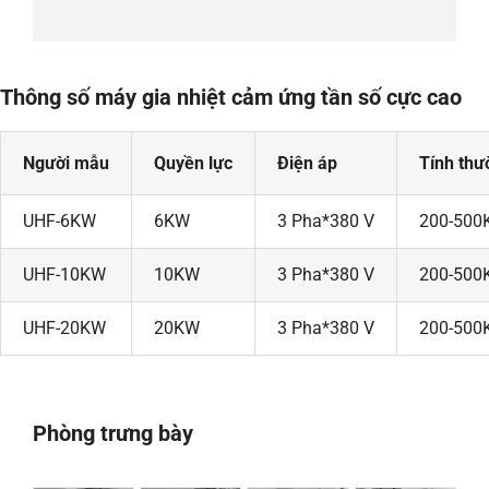
Thông số máy gia nhiệt cảm ứng tần số cực cao
Người mẫu
Quyền lực
Điện áp
Tính thư
UHF-6KW
6KW
3 Pha*380 V
200-500
UHF-10KW
10KW
3 Pha*380 V
200-500
UHF-20KW
20KW
3 Pha*380 V
200-500
Phòng trưng bày