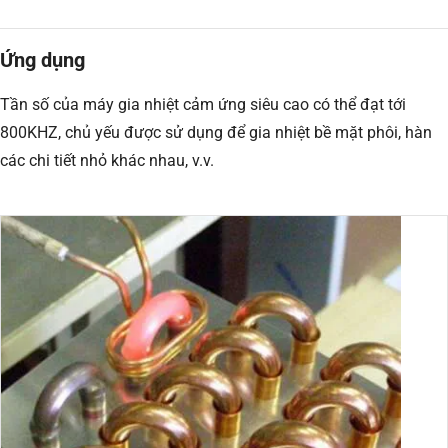
Ứng dụng
Tần số của máy gia nhiệt cảm ứng siêu cao có thể đạt tới
800KHZ, chủ yếu được sử dụng để gia nhiệt bề mặt phôi, hàn
các chi tiết nhỏ khác nhau, v.v.