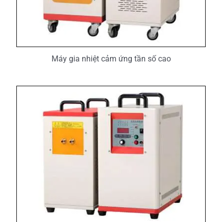
Máy gia nhiệt cảm ứng tần số cao