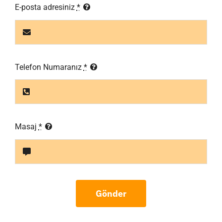
E-posta adresiniz
*
Telefon Numaranız
*
Masaj
*
Gönder