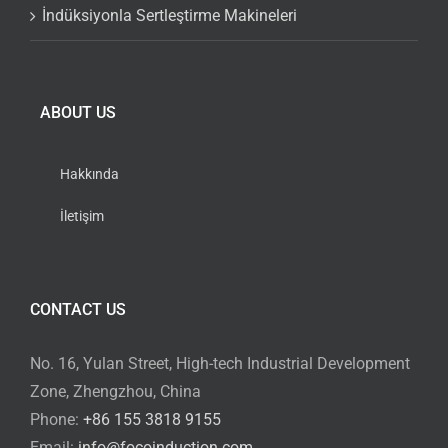
İndüksiyonla Sertleştirme Makineleri
ABOUT US
Hakkında
İletişim
CONTACT US
No. 16, Yulan Street, High-tech Industrial Development
Zone, Zhengzhou, China
Phone:
+86 155 3818 9155
Email:
info@focoinduction.com