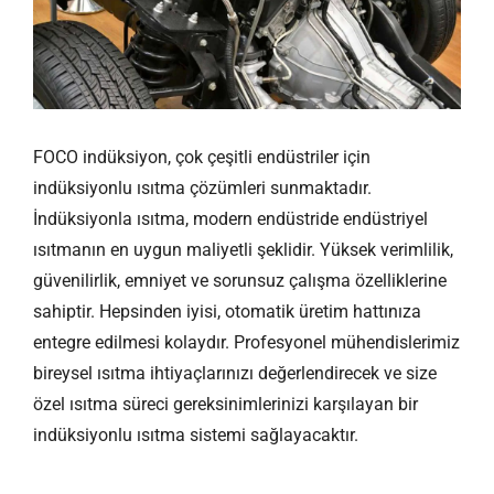
FOCO indüksiyon, çok çeşitli endüstriler için
indüksiyonlu ısıtma çözümleri sunmaktadır.
İndüksiyonla ısıtma, modern endüstride endüstriyel
ısıtmanın en uygun maliyetli şeklidir. Yüksek verimlilik,
güvenilirlik, emniyet ve sorunsuz çalışma özelliklerine
sahiptir. Hepsinden iyisi, otomatik üretim hattınıza
entegre edilmesi kolaydır. Profesyonel mühendislerimiz
bireysel ısıtma ihtiyaçlarınızı değerlendirecek ve size
özel ısıtma süreci gereksinimlerinizi karşılayan bir
indüksiyonlu ısıtma sistemi sağlayacaktır.