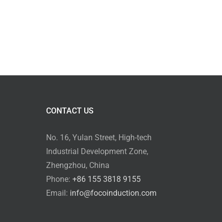
CONTACT US
No. 16, Yulan Street, High-tech
Industrial Development Zone,
Zhengzhou, China
Phone:
+86 155 3818 9155
Email:
info@focoinduction.com