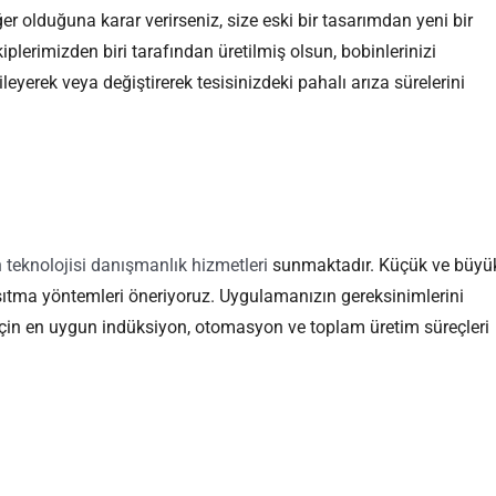
er olduğuna karar verirseniz, size eski bir tasarımdan yeni bir
iplerimizden biri tarafından üretilmiş olsun, bobinlerinizi
leyerek veya değiştirerek tesisinizdeki pahalı arıza sürelerini
 teknolojisi danışmanlık hizmetleri
sunmaktadır. Küçük ve büyü
 ısıtma yöntemleri öneriyoruz. Uygulamanızın gereksinimlerini
 için en uygun indüksiyon, otomasyon ve toplam üretim süreçleri