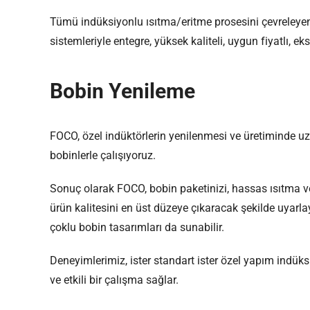
Tümü indüksiyonlu ısıtma/eritme prosesini çevreleyen
sistemleriyle entegre, yüksek kaliteli, uygun fiyatlı, ek
Bobin Yenileme
FOCO, özel indüktörlerin yenilenmesi ve üretiminde uz
bobinlerle çalışıyoruz.
Sonuç olarak FOCO, bobin paketinizi, hassas ısıtma v
ürün kalitesini en üst düzeye çıkaracak şekilde uyarla
çoklu bobin tasarımları da sunabilir.
Deneyimlerimiz, ister standart ister özel yapım indüks
ve etkili bir çalışma sağlar.