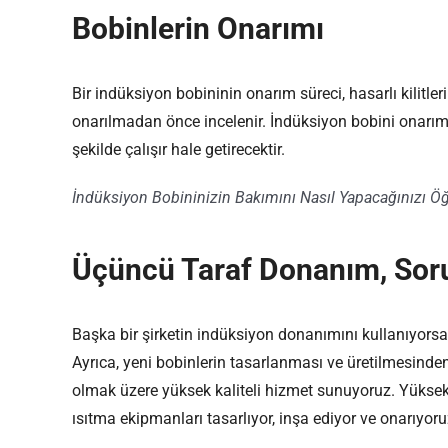
Bobinlerin Onarımı
Bir indüksiyon bobininin onarım süreci, hasarlı kilitl
onarılmadan önce incelenir. İndüksiyon bobini onarımlar
şekilde çalışır hale getirecektir.
İndüksiyon Bobininizin Bakımını Nasıl Yapacağınızı Öğ
Üçüncü Taraf Donanım, Sor
Başka bir şirketin indüksiyon donanımını kullanıyorsan
Ayrıca, yeni bobinlerin tasarlanması ve üretilmesind
olmak üzere yüksek kaliteli hizmet sunuyoruz. Yüksek 
ısıtma ekipmanları tasarlıyor, inşa ediyor ve onarıyoru