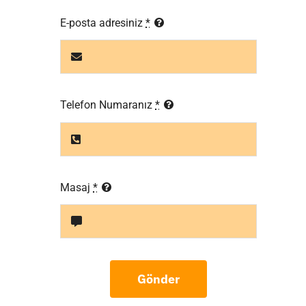
E-posta adresiniz
*
Telefon Numaranız
*
Masaj
*
Gönder