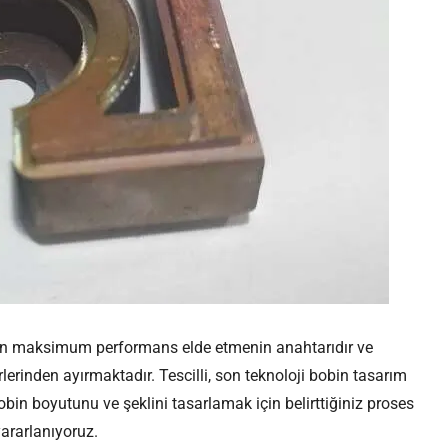
den maksimum performans elde etmenin anahtarıdır ve
lerinden ayırmaktadır. Tescilli, son teknoloji bobin tasarım
bin boyutunu ve şeklini tasarlamak için belirttiğiniz proses
yararlanıyoruz.