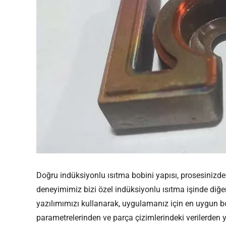
Doğru indüksiyonlu ısıtma bobini yapısı, prosesiniz
deneyimimiz bizi özel indüksiyonlu ısıtma işinde diğer
yazılımımızı kullanarak, uygulamanız için en uygun bo
parametrelerinden ve parça çizimlerindeki verilerden 