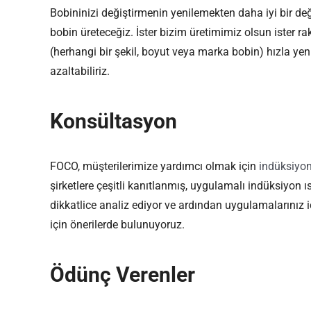
Bobininizi değiştirmenin yenilemekten daha iyi bir değ
bobin üreteceğiz. İster bizim üretimimiz olsun ister rak
(herhangi bir şekil, boyut veya marka bobin) hızla yeni
azaltabiliriz.
Konsültasyon
FOCO, müşterilerimize yardımcı olmak için
indüksiyon
şirketlere çeşitli kanıtlanmış, uygulamalı indüksiyon
dikkatlice analiz ediyor ve ardından uygulamalarınız
için önerilerde bulunuyoruz.
Ödünç Verenler