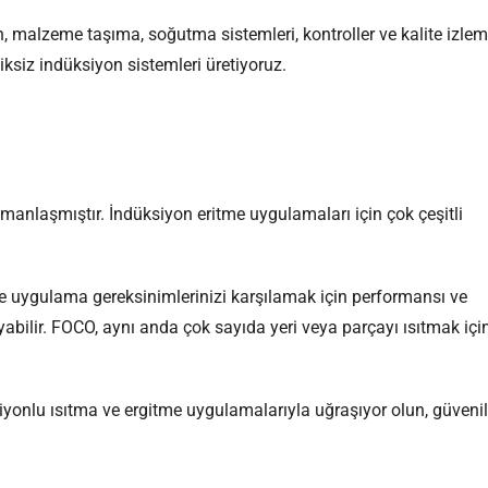
, malzeme taşıma, soğutma sistemleri, kontroller ve kalite izle
siksiz indüksiyon sistemleri üretiyoruz.
manlaşmıştır. İndüksiyon eritme uygulamaları için çok çeşitli
e uygulama gereksinimlerinizi karşılamak için performansı ve
yabilir. FOCO, aynı anda çok sayıda yeri veya parçayı ısıtmak içi
iyonlu ısıtma ve ergitme uygulamalarıyla uğraşıyor olun, güvenil