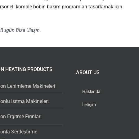
personeli komple bobin bakım programları tasarlamak için
 Bugün Bize Ulaşın.
ON HEATING PRODUCTS
ABOUT US
yon Lehimleme Makineleri
Hakkında
onlu Isıtma Makineleri
İletişim
on Ergitme Fırınları
onla Sertleştirme