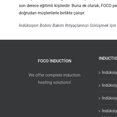
son derece eğitimli kişilerdir. Buna ek olarak, FOCO 
doğrudan müşterilerle birlikte çalışır.
İndüksiyon Bobini Bakım Ihtiyaçlarınızı Görüşmek Için
INDUCTI
FOCO INDUCTION
İndüksi
We offer complete induction
heating solutions!
İndüksiy
İndüksiy
İndüksiy