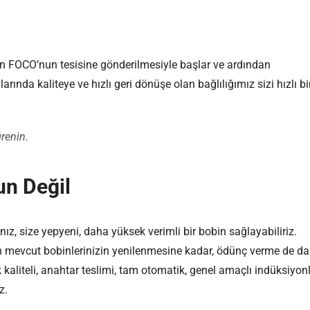
erin FOCO’nun tesisine gönderilmesiyle başlar ve ardından
ında kaliteye ve hızlı geri dönüşe olan bağlılığımız sizi hızlı bi
renin.
un Değil
ız, size yepyeni, daha yüksek verimli bir bobin sağlayabiliriz.
en mevcut bobinlerinizin yenilenmesine kadar, ödünç verme de da
kaliteli, anahtar teslimi, tam otomatik, genel amaçlı indüksiyon
z.