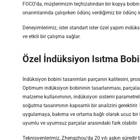
FOCO’da, müşterimizin teçhizatından bir kopya bobin i
onarımlarında çalışırken ödünç verdiğimiz bir ödünç 
Deneyimlerimiz, ister standart ister özel yapım indüks
ve etkili bir çalışma sağlar.
Özel İndüksiyon Isıtma Bobi
İndüksiyon bobini tasarımları parçanın kalitesini, prose
Optimum indüksiyon bobininin tasarlanması, parçaların, 
malzeme kullanımının, indüksiyon sistemi parametreler
soğutma tasarımının kapsamlı bir analizini gerektirir. İ
uygulamaya, bakıma ve ortama bağlı olarak ucuz bir 
uyumlu ve uyumsuz parçalar arasındaki fark olabilir.
Teknisyenlerimiz, Zhengzhou’da 20 yılı aşkın süredir 