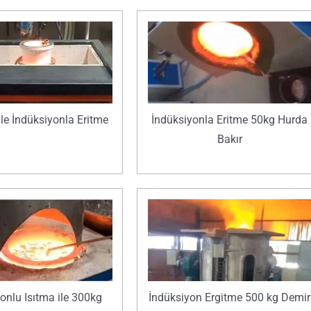
 ile İndüksiyonla Eritme
İndüksiyonla Eritme 50kg Hurda
Bakır
onlu Isıtma ile 300kg
İndüksiyon Ergitme 500 kg Demir