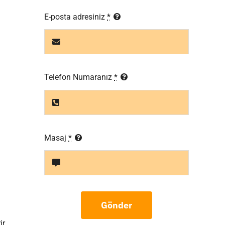
E-posta adresiniz
*
Telefon Numaranız
*
Masaj
*
Gönder
r.