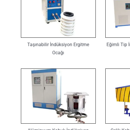
Taşınabilir İndüksiyon Ergitme
Eğimli Tip 
Ocağı