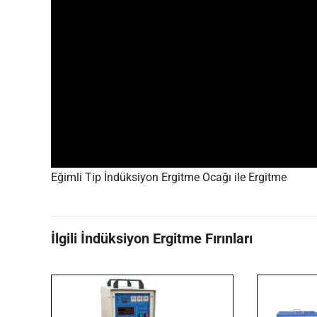
Eğimli Tip İndüksiyon Ergitme Ocağı ile Ergitme
İlgili İndüksiyon Ergitme Fırınları