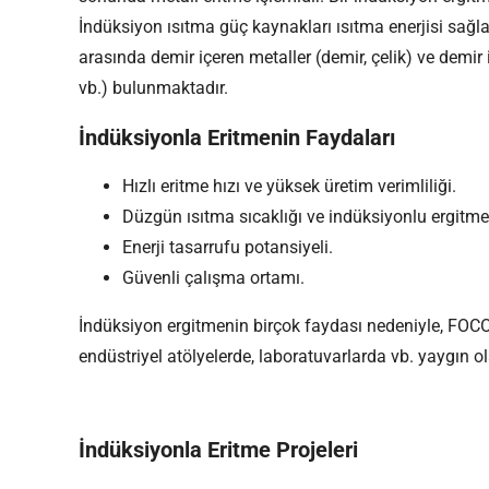
İndüksiyon ısıtma güç kaynakları ısıtma enerjisi sağlar.
arasında demir içeren metaller (demir, çelik) ve demir
vb.) bulunmaktadır.
İndüksiyonla Eritmenin Faydaları
Hızlı eritme hızı ve yüksek üretim verimliliği.
Düzgün ısıtma sıcaklığı ve indüksiyonlu ergitme f
Enerji tasarrufu potansiyeli.
Güvenli çalışma ortamı.
İndüksiyon ergitmenin birçok faydası nedeniyle, FOC
endüstriyel atölyelerde, laboratuvarlarda vb. yaygın o
İndüksiyonla Eritme Projeleri