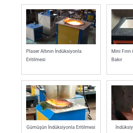
Plaser Altının İndüksiyonla
Mini Fırın
Eritilmesi
Bakır
Gümüşün İndüksiyonla Eritilmesi
İndüksiy