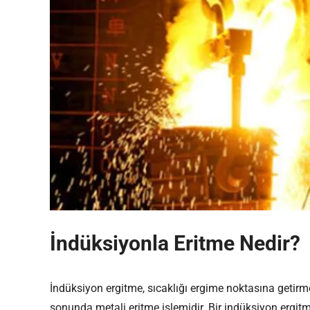
İndüksiyonla Eritme Nedir?
İndüksiyon ergitme, sıcaklığı ergime noktasına getirm
sonunda metali eritme işlemidir. Bir indüksiyon ergitm