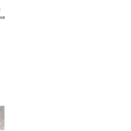
z
 ve