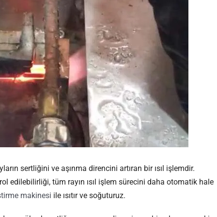
ların sertliğini ve aşınma direncini artıran bir ısıl işlemdir.
ol edilebilirliği, tüm rayın ısıl işlem sürecini daha otomatik hale
ştirme makinesi
ile ısıtır ve soğuturuz.