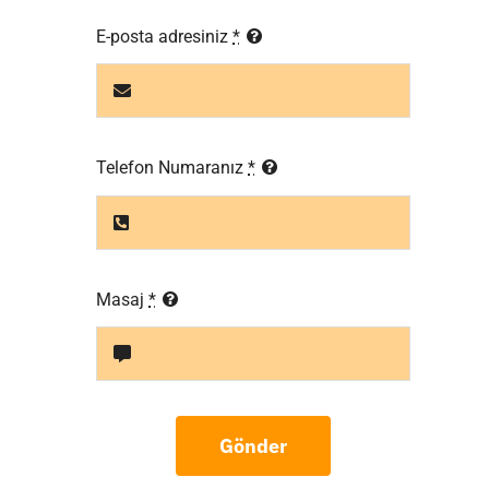
E-posta adresiniz
*
Telefon Numaranız
*
Masaj
*
Gönder