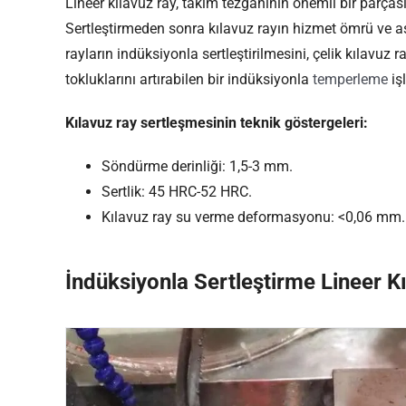
Lineer kılavuz ray, takım tezgahının önemli bir parças
Sertleştirmeden sonra kılavuz rayın hizmet ömrü ve aşı
rayların indüksiyonla sertleştirilmesini, çelik kılavuz ra
tokluklarını artırabilen bir indüksiyonla
temperleme
işl
Kılavuz ray sertleşmesinin teknik göstergeleri:
Söndürme derinliği: 1,5-3 mm.
Sertlik: 45 HRC-52 HRC.
Kılavuz ray su verme deformasyonu: <0,06 mm.
İndüksiyonla Sertleştirme Lineer Kı