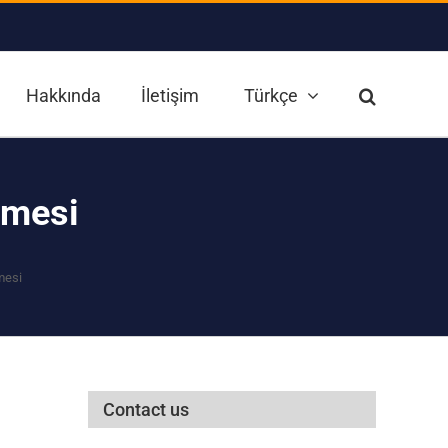
Hakkında
İletişim
Türkçe
lmesi
lmesi
Contact us