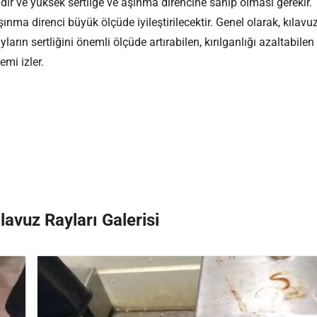
ıdır ve yüksek sertliğe ve aşınma direncine sahip olması gerekir.
nma direnci büyük ölçüde iyileştirilecektir. Genel olarak, kılavu
yların sertliğini önemli ölçüde artırabilen, kırılganlığı azaltabilen
emi izler.
lavuz Rayları Galerisi