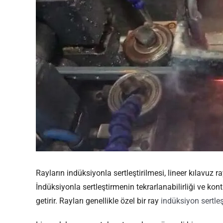
Rayların indüksiyonla sertleştirilmesi, lineer kılavuz ray
İndüksiyonla sertleştirmenin tekrarlanabilirliği ve kontr
getirir. Rayları genellikle özel bir ray
indüksiyon sertle