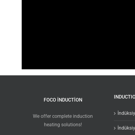
INDUCTI
FOCO INDUCTION
İndüksi
We offer complete induction
heating solutions!
İndüksiy