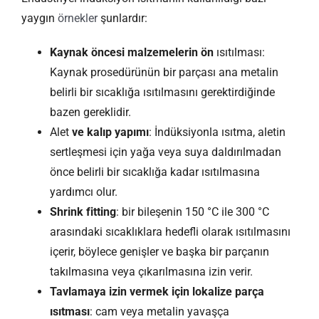
yaygın
örnekler
şunlardır:
Kaynak öncesi malzemelerin ön
ısıtılması:
Kaynak prosedürünün bir parçası ana metalin
belirli bir sıcaklığa ısıtılmasını gerektirdiğinde
bazen gereklidir.
Alet
ve
kalıp yapımı
: İndüksiyonla ısıtma, aletin
sertleşmesi için yağa veya suya daldırılmadan
önce belirli bir sıcaklığa kadar ısıtılmasına
yardımcı olur.
Shrink fitting
: bir bileşenin 150 °C ile 300 °C
arasındaki sıcaklıklara hedefli olarak ısıtılmasını
içerir, böylece genişler ve başka bir parçanın
takılmasına veya çıkarılmasına izin verir.
Tavlamaya izin vermek için lokalize parça
ısıtması
: cam veya metalin yavaşça