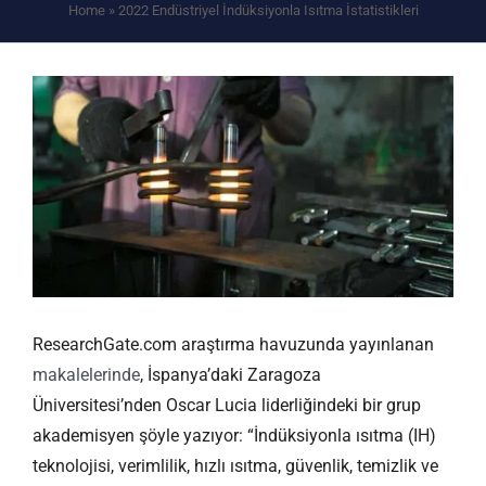
Home
»
2022 Endüstriyel İndüksiyonla Isıtma İstatistikleri
ResearchGate.com araştırma havuzunda yayınlanan
makalelerinde
, İspanya’daki Zaragoza
Üniversitesi’nden Oscar Lucia liderliğindeki bir grup
akademisyen şöyle yazıyor: “İndüksiyonla ısıtma (IH)
teknolojisi, verimlilik, hızlı ısıtma, güvenlik, temizlik ve