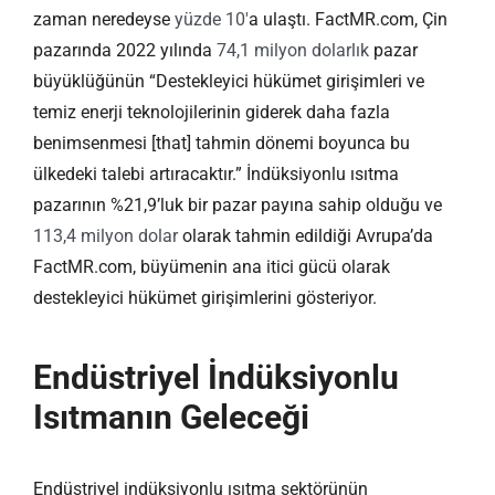
zaman neredeyse
yüzde 10′
a ulaştı. FactMR.com, Çin
pazarında 2022 yılında
74,1 milyon dolarlık
pazar
büyüklüğünün “Destekleyici hükümet girişimleri ve
temiz enerji teknolojilerinin giderek daha fazla
benimsenmesi [that] tahmin dönemi boyunca bu
ülkedeki talebi artıracaktır.” İndüksiyonlu ısıtma
pazarının %21,9’luk bir pazar payına sahip olduğu ve
113,4 milyon dolar
olarak tahmin edildiği Avrupa’da
FactMR.com, büyümenin ana itici gücü olarak
destekleyici hükümet girişimlerini gösteriyor.
Endüstriyel İndüksiyonlu
Isıtmanın Geleceği
Endüstriyel indüksiyonlu ısıtma sektörünün