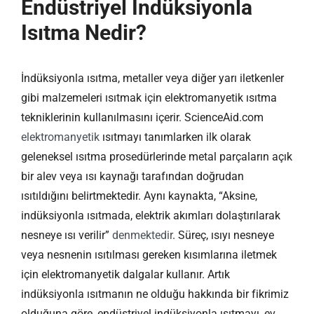
Endüstriyel İndüksiyonla
Isıtma Nedir?
İndüksiyonla ısıtma, metaller veya diğer yarı iletkenler
gibi malzemeleri ısıtmak için elektromanyetik ısıtma
tekniklerinin kullanılmasını içerir. ScienceAid.com
elektromanyetik
ısıtmayı tanımlarken ilk olarak
geleneksel ısıtma prosedürlerinde metal parçaların açık
bir alev veya ısı kaynağı tarafından doğrudan
ısıtıldığını belirtmektedir. Aynı kaynakta, “Aksine,
indüksiyonla ısıtmada, elektrik akımları dolaştırılarak
nesneye ısı verilir”
denmektedir
. Süreç, ısıyı nesneye
veya nesnenin ısıtılması gereken kısımlarına iletmek
için elektromanyetik dalgalar kullanır. Artık
indüksiyonla ısıtmanın ne olduğu hakkında bir fikrimiz
olduğuna göre, endüstriyel indüksiyonla ısıtmayı, ev