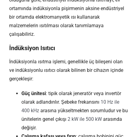
ortamında indüksiyonla pişirmenin aksine endüstriyel
bir ortamda elektromanyetik ısı kullanarak
malzemelerin ısıtılması olarak tanımlamaya
çalışabiliriz.
İndüksiyon Isıtıcı
İndüksiyonla ısıtma işlemi, genellikle üç bileşeni olan
ve indüksiyonlu ısıtıcı olarak bilinen bir cihazın içinde
gerçekleşir:
Güç ünitesi
: tipik olarak jeneratör veya invertör
olarak adlandırılır. Şebeke frekansını
10 Hz ile
400 kHz
arasına yükseltmekten sorumludur ve bu
ünitelerin genel çıkışı
2 kW ile 500 kW
arasında
değişir.
Çalışma kafası veya fırın
: çalışma bobinini güç