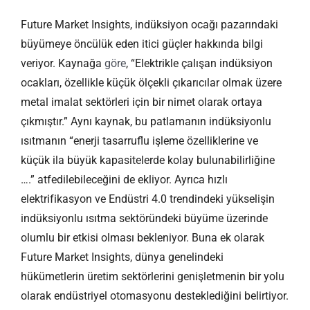
Future Market Insights, indüksiyon ocağı pazarındaki
büyümeye öncülük eden itici güçler hakkında bilgi
veriyor. Kaynağa
göre
, “Elektrikle çalışan indüksiyon
ocakları, özellikle küçük ölçekli çıkarıcılar olmak üzere
metal imalat sektörleri için bir nimet olarak ortaya
çıkmıştır.” Aynı kaynak, bu patlamanın indüksiyonlu
ısıtmanın “enerji tasarruflu işleme özelliklerine ve
küçük ila büyük kapasitelerde kolay bulunabilirliğine
….” atfedilebileceğini de ekliyor. Ayrıca hızlı
elektrifikasyon ve Endüstri 4.0 trendindeki yükselişin
indüksiyonlu ısıtma sektöründeki büyüme üzerinde
olumlu bir etkisi olması bekleniyor. Buna ek olarak
Future Market Insights, dünya genelindeki
hükümetlerin üretim sektörlerini genişletmenin bir yolu
olarak endüstriyel otomasyonu desteklediğini belirtiyor.