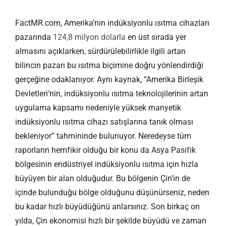
FactMR.com, Amerika’nın indüksiyonlu ısıtma cihazları
pazarında
124,8 milyon dolarla
en üst sırada yer
almasını açıklarken, sürdürülebilirlikle ilgili artan
bilincin pazarı bu ısıtma biçimine doğru yönlendirdiği
gerçeğine odaklanıyor. Aynı kaynak, “Amerika Birleşik
Devletleri’nin, indüksiyonlu ısıtma teknolojilerinin artan
uygulama kapsamı nedeniyle yüksek manyetik
indüksiyonlu ısıtma cihazı satışlarına tanık olması
bekleniyor” tahmininde bulunuyor. Neredeyse tüm
raporların hemfikir olduğu bir konu da Asya Pasifik
bölgesinin endüstriyel indüksiyonlu ısıtma için hızla
büyüyen bir alan olduğudur. Bu bölgenin Çin’in de
içinde bulunduğu bölge olduğunu düşünürseniz, neden
bu kadar hızlı büyüdüğünü anlarsınız. Son birkaç on
yılda, Çin ekonomisi hızlı bir şekilde büyüdü ve zaman