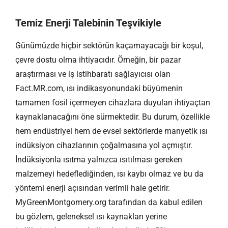
Temiz Enerji Talebinin Teşvikiyle
Günümüzde hiçbir sektörün kaçamayacağı bir koşul,
çevre dostu olma ihtiyacıdır. Örneğin, bir pazar
araştırması ve iş istihbaratı sağlayıcısı olan
Fact.MR.com, ısı indikasyonundaki büyümenin
tamamen fosil içermeyen cihazlara duyulan ihtiyaçtan
kaynaklanacağını öne sürmektedir. Bu durum, özellikle
hem endüstriyel hem de evsel sektörlerde manyetik ısı
indüksiyon cihazlarının çoğalmasına yol açmıştır.
İndüksiyonla ısıtma yalnızca ısıtılması gereken
malzemeyi hedeflediğinden, ısı kaybı olmaz ve bu da
yöntemi enerji açısından verimli hale getirir.
MyGreenMontgomery.org tarafından da kabul edilen
bu gözlem, geleneksel ısı kaynakları yerine