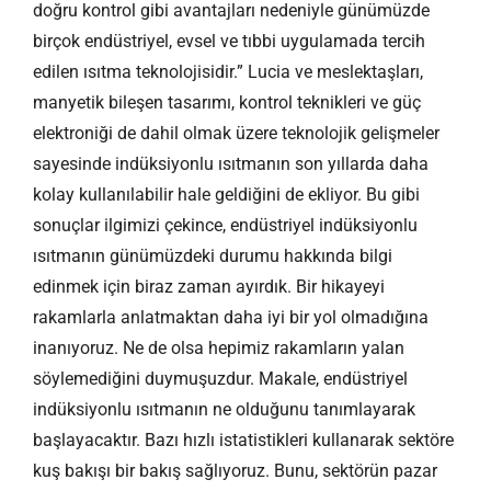
doğru kontrol gibi avantajları nedeniyle günümüzde
birçok endüstriyel, evsel ve tıbbi uygulamada tercih
edilen ısıtma teknolojisidir.” Lucia ve meslektaşları,
manyetik bileşen tasarımı, kontrol teknikleri ve güç
elektroniği de dahil olmak üzere teknolojik gelişmeler
sayesinde indüksiyonlu ısıtmanın son yıllarda daha
kolay kullanılabilir hale geldiğini de ekliyor. Bu gibi
sonuçlar ilgimizi çekince, endüstriyel indüksiyonlu
ısıtmanın günümüzdeki durumu hakkında bilgi
edinmek için biraz zaman ayırdık. Bir hikayeyi
rakamlarla anlatmaktan daha iyi bir yol olmadığına
inanıyoruz. Ne de olsa hepimiz rakamların yalan
söylemediğini duymuşuzdur. Makale, endüstriyel
indüksiyonlu ısıtmanın ne olduğunu tanımlayarak
başlayacaktır. Bazı hızlı istatistikleri kullanarak sektöre
kuş bakışı bir bakış sağlıyoruz. Bunu, sektörün pazar