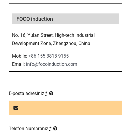
FOCO induction
No. 16, Yulan Street, High-tech Industrial
Development Zone, Zhengzhou, China
Mobile:
+86 155 3818 9155
Email:
info@focoinduction.com
E-posta adresiniz
*
Telefon Numaranız
*