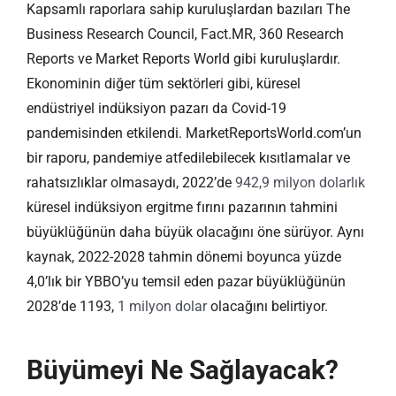
Kapsamlı raporlara sahip kuruluşlardan bazıları The
Business Research Council, Fact.MR, 360 Research
Reports ve Market Reports World gibi kuruluşlardır.
Ekonominin diğer tüm sektörleri gibi, küresel
endüstriyel indüksiyon pazarı da Covid-19
pandemisinden etkilendi. MarketReportsWorld.com’un
bir raporu, pandemiye atfedilebilecek kısıtlamalar ve
rahatsızlıklar olmasaydı, 2022’de
942,9 milyon dolarlık
küresel indüksiyon ergitme fırını pazarının tahmini
büyüklüğünün daha büyük olacağını öne sürüyor. Aynı
kaynak, 2022-2028 tahmin dönemi boyunca yüzde
4,0’lık bir YBBO’yu temsil eden pazar büyüklüğünün
2028’de 1193,
1 milyon dolar
olacağını belirtiyor.
Büyümeyi Ne Sağlayacak?