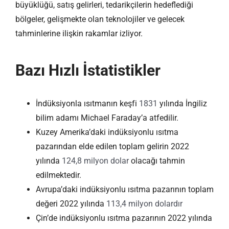
büyüklüğü, satış gelirleri, tedarikçilerin hedeflediği
bölgeler, gelişmekte olan teknolojiler ve gelecek
tahminlerine ilişkin rakamlar izliyor.
Bazı Hızlı İstatistikler
İndüksiyonla ısıtmanın keşfi
1831
yılında İngiliz
bilim adamı Michael Faraday’a atfedilir.
Kuzey Amerika’daki indüksiyonlu ısıtma
pazarından elde edilen toplam gelirin 2022
yılında
124,8 milyon dolar
olacağı tahmin
edilmektedir.
Avrupa’daki indüksiyonlu ısıtma pazarının toplam
değeri 2022 yılında
113,4 milyon dolardır
Çin’de indüksiyonlu ısıtma pazarının 2022 yılında