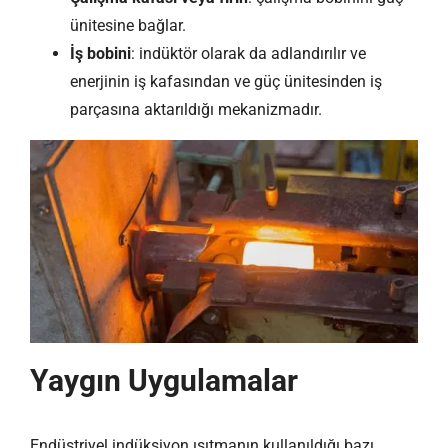
ünitesine bağlar.
İş bobini
: indüktör olarak da adlandırılır ve
enerjinin iş kafasından ve güç ünitesinden iş
parçasına aktarıldığı mekanizmadır.
Yaygın Uygulamalar
Endüstriyel indüksiyon ısıtmanın kullanıldığı bazı