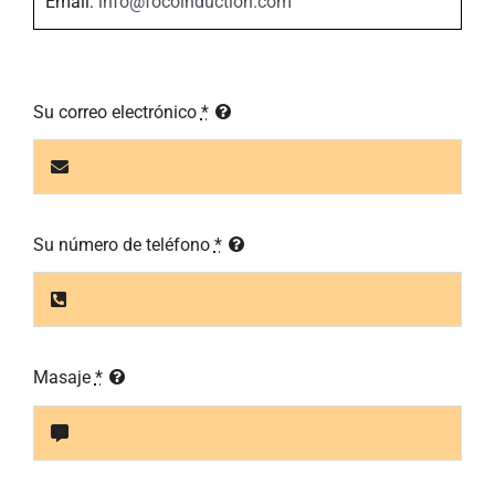
Email:
info@focoinduction.com
Su correo electrónico
*
Su número de teléfono
*
Masaje
*