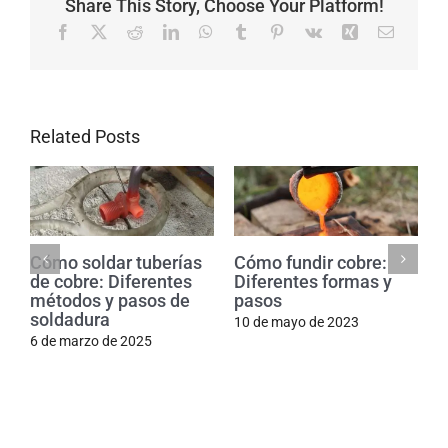
Share This Story, Choose Your Platform!
Facebook
X
Reddit
LinkedIn
WhatsApp
Tumblr
Pinterest
Vk
Xing
Email
Related Posts
Cómo soldar tuberías
Cómo fundir cobre:
de cobre: Diferentes
Diferentes formas y
métodos y pasos de
pasos
soldadura
10 de mayo de 2023
6 de marzo de 2025