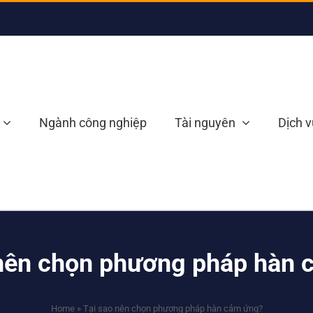
Ngành công nghiệp
Tài nguyên
Dịch v
 nên chọn phương pháp hàn 
Home
»
Tại sao nên chọn phương pháp hàn cảm ứng?