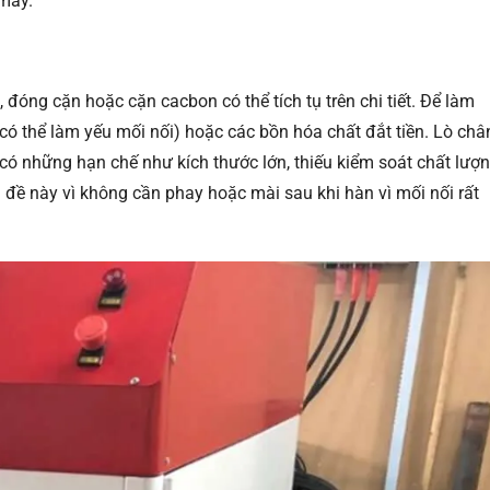
 máy.
 đóng cặn hoặc cặn cacbon có thể tích tụ trên chi tiết. Để làm
(có thể làm yếu mối nối) hoặc các bồn hóa chất đắt tiền. Lò châ
ó những hạn chế như kích thước lớn, thiếu kiểm soát chất lượ
đề này vì không cần phay hoặc mài sau khi hàn vì mối nối rất