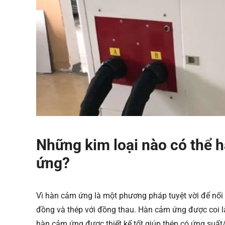
Những kim loại nào có thể
ứng?
Vì hàn cảm ứng là một phương pháp tuyệt vời để nối
đồng và thép với đồng thau. Hàn cảm ứng được coi là 
hàn cảm ứng được thiết kế tốt giúp thép có ứng suất/b