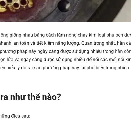
hông giống nhau bằng cách làm nóng chảy kim loại phụ bên dư
anh, an toàn và tiết kiệm năng lượng. Quan trọng nhất, hàn c
ao phương pháp này ngày càng được sử dụng nhiều trong
hàn cô
ọn lửa
và ngày càng được sử dụng nhiều để nối các mối nối ki
n hiểu lý do tại sao phương pháp này lại phổ biến trong nhiều
 ra như thế nào?
hững điều sau: