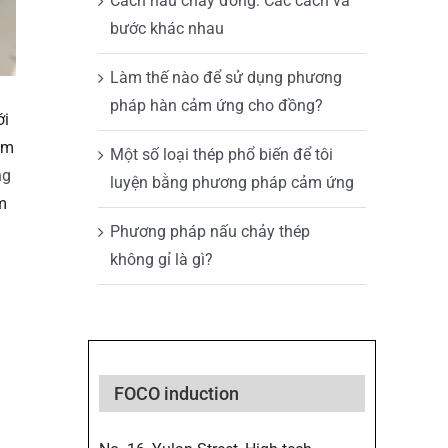
Cách nấu chảy đồng: Các cách và
bước khác nhau
Làm thế nào để sử dụng phương
pháp hàn cảm ứng cho đồng?
ới
ảm
Một số loại thép phổ biến để tôi
ng
luyện bằng phương pháp cảm ứng
m
Phương pháp nấu chảy thép
không gỉ là gì?
FOCO induction