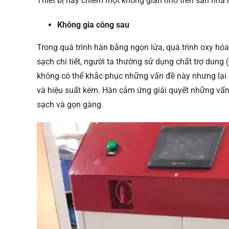
Thiết bị này chiếm một không gian nhỏ trên sàn nhà
Không gia công sau
Trong quá trình hàn bằng ngọn lửa, quá trình oxy hóa,
sạch chi tiết, người ta thường sử dụng chất trợ dung 
không có thể khắc phục những vấn đề này nhưng lại c
và hiệu suất kém. Hàn cảm ứng giải quyết những vấn 
sạch và gọn gàng.