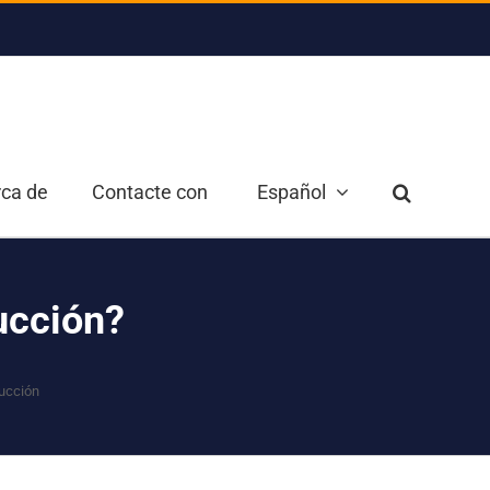
ca de
Contacte con
Español
ucción?
ducción