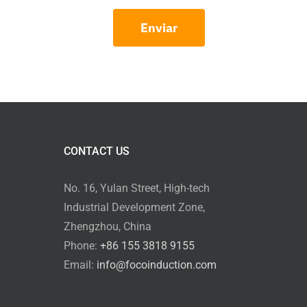
Enviar
CONTACT US
No. 16, Yulan Street, High-tech
Industrial Development Zone,
Zhengzhou, China
Phone:
+86 155 3818 9155
Email:
info@focoinduction.com