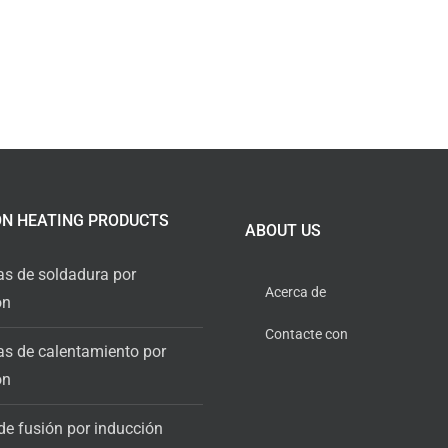
ON HEATING PRODUCTS
ABOUT US
s de soldadura por
Acerca de
ón
Contacte con
s de calentamiento por
ón
de fusión por inducción