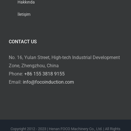
Hakkında
İletişim
CONTACT US
No. 16, Yulan Street, High-tech Industrial Development
Zone, Zhengzhou, China
Phone:
+86 155 3818 9155
Email:
info@focoinduction.com
Copyright 2012 - 2023 | Henan FOCO Machinery Co., Ltd. | All Rights