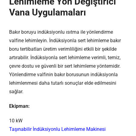
Lehimleme Yön Değiştirici
Vana Uygulamaları
Bakır boruyu indüksiyonlu ısıtma ile yönlendirme
valfine lehimleyin. İndüksiyonla sert lehimleme bakır
boru tertibatları üretim verimliliğini etkili bir şekilde
artırabilir. İndüksiyonla sert lehimleme verimli, temiz,
çevre dostu ve güvenli bir sert lehimleme yöntemidir.
Yönlendirme valfinin bakır borusunun indüksiyonla
lehimlenmesi daha tutarlı sonuçlar elde edilmesini
sağlar.
Ekipman:
10 kW
Taşınabilir İndüksiyonlu Lehimleme Makinesi