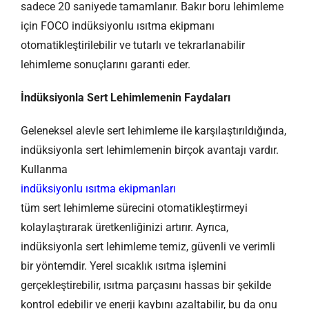
sadece 20 saniyede tamamlanır. Bakır boru lehimleme
için FOCO indüksiyonlu ısıtma ekipmanı
otomatikleştirilebilir ve tutarlı ve tekrarlanabilir
lehimleme sonuçlarını garanti eder.
İndüksiyonla Sert Lehimlemenin Faydaları
Geleneksel alevle sert lehimleme ile karşılaştırıldığında,
indüksiyonla sert lehimlemenin birçok avantajı vardır.
Kullanma
indüksiyonlu ısıtma ekipmanları
tüm sert lehimleme sürecini otomatikleştirmeyi
kolaylaştırarak üretkenliğinizi artırır. Ayrıca,
indüksiyonla sert lehimleme temiz, güvenli ve verimli
bir yöntemdir. Yerel sıcaklık ısıtma işlemini
gerçekleştirebilir, ısıtma parçasını hassas bir şekilde
kontrol edebilir ve enerji kaybını azaltabilir, bu da onu