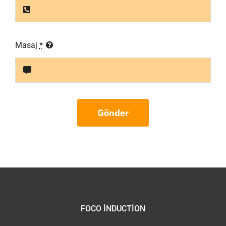
Masaj
*
Gönder
FOCO INDUCTION