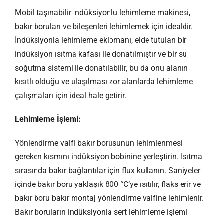
Mobil taşınabilir indüksiyonlu lehimleme makinesi,
bakır boruları ve bileşenleri lehimlemek için idealdir.
İndüksiyonla lehimleme ekipmanı, elde tutulan bir
indüksiyon ısıtma kafası ile donatılmıştır ve bir su
soğutma sistemi ile donatılabilir, bu da onu alanın
kısıtlı olduğu ve ulaşılması zor alanlarda lehimleme
çalışmaları için ideal hale getirir.
Lehimleme İşlemi:
Yönlendirme valfi bakır borusunun lehimlenmesi
gereken kısmını indüksiyon bobinine yerleştirin. Isıtma
sırasında bakır bağlantılar için flux kullanın. Saniyeler
içinde bakır boru yaklaşık 800 °C’ye ısıtılır, flaks erir ve
bakır boru bakır montaj yönlendirme valfine lehimlenir.
Bakır boruların indüksiyonla sert lehimleme işlemi