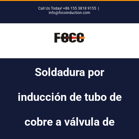
Skip
Call Us Today! +86 155 3818 9155
|
to
info@focoinduction.com
content
Soldadura por
inducción de tubo de
cobre a válvula de