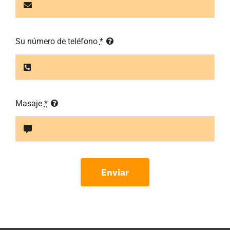
Su número de teléfono
*
Masaje
*
Enviar