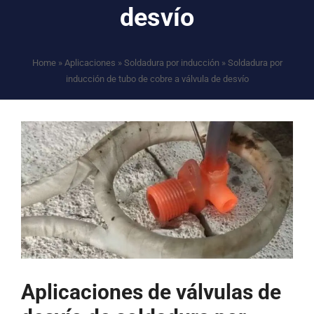
desvío
Home
»
Aplicaciones
»
Soldadura por inducción
»
Soldadura por
inducción de tubo de cobre a válvula de desvío
Aplicaciones de válvulas de