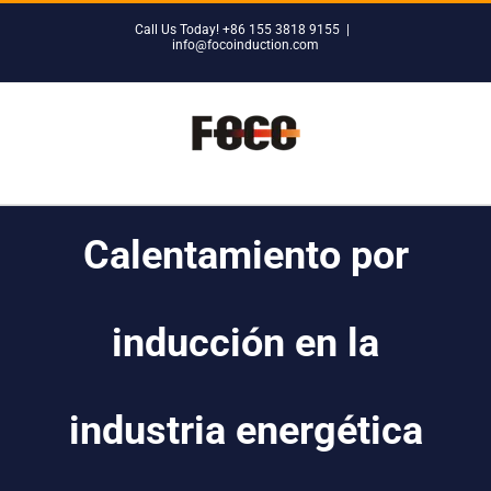
Skip
Call Us Today! +86 155 3818 9155
|
to
info@focoinduction.com
content
Calentamiento por
inducción en la
industria energética