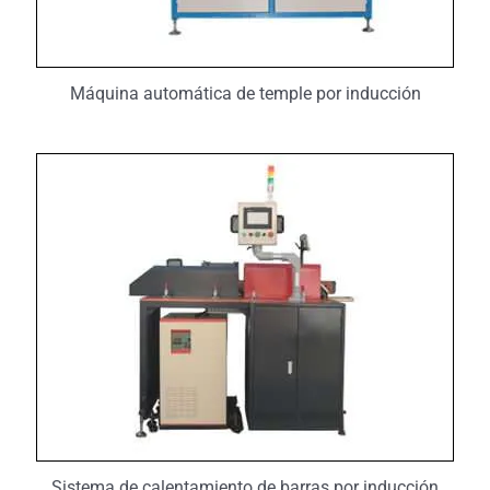
Máquina automática de temple por inducción
Sistema de calentamiento de barras por inducción