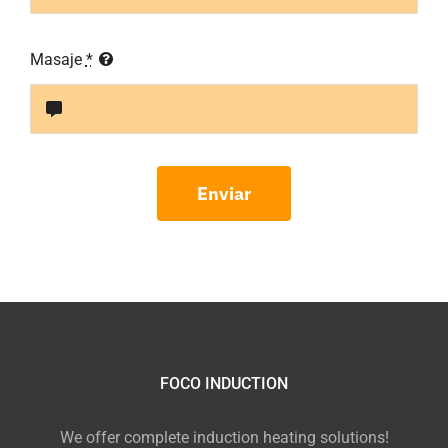
Masaje
*
Enviar
FOCO INDUCTION
We offer complete induction heating solutions!